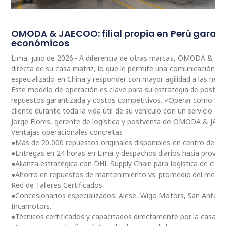
OMODA & JAECOO: filial propia en Perú garan
económicos
Lima, julio de 2026.- A diferencia de otras marcas, OMODA & JA
directa de su casa matriz, lo que le permite una comunicación 
especializado en China y responder con mayor agilidad a las nec
Este modelo de operación es clave para su estrategia de postventa
repuestos garantizada y costos competitivos. «Operar como fili
cliente durante toda la vida útil de su vehículo con un servicio ce
Jorge Flores, gerente de logística y postventa de OMODA & JAE
Ventajas operacionales concretas
●Más de 20,000 repuestos originales disponibles en centro de dis
●Entregas en 24 horas en Lima y despachos diarios hacia provinc
●Alianza estratégica con DHL Supply Chain para logística de clas
●Ahorro en repuestos de mantenimiento vs. promedio del merc
Red de Talleres Certificados
●Concesionarios especializados: Alese, Wigo Motors, San Antoni
Incamotors.
●Técnicos certificados y capacitados directamente por la casa m