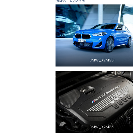
BMW_X2M35i
BMW_X2M35i
BMW_X2M35i