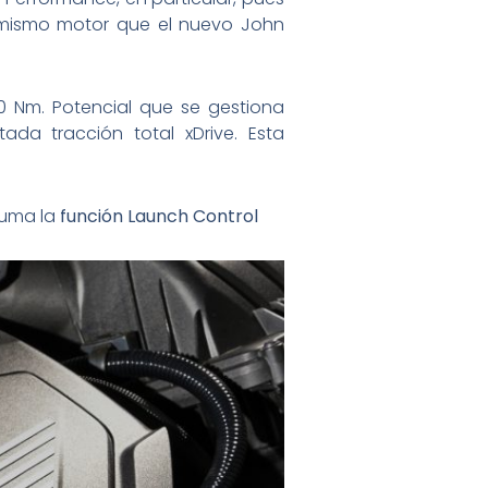
(mismo motor que el nuevo John
Nm. Potencial que se gestiona
da tracción total xDrive. Esta
suma la
función Launch Control