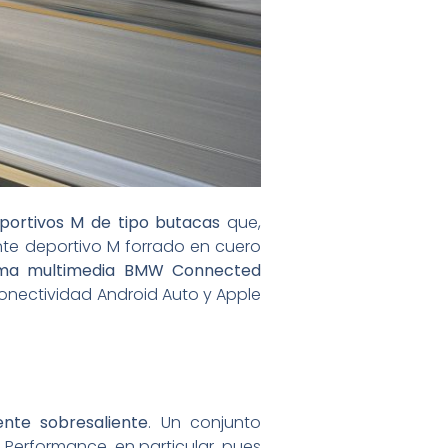
portivos M de tipo butacas
que,
ante deportivo M forrado en cuero
ema multimedia BMW Connected
onectividad Android Auto y Apple
nte sobresaliente
. Un conjunto
Performance, en particular, pues