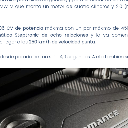
 BMW M que monta un motor de cuatro cilindros y 2.0 
06 CV de potencia
máxima con un par máximo de 450 
ática Steptronic de ocho relaciones
y la ya comenta
 llegar a los
250 km/h de velocidad punta
.
h desde parado en tan solo 4,9 segundos. A ello también 