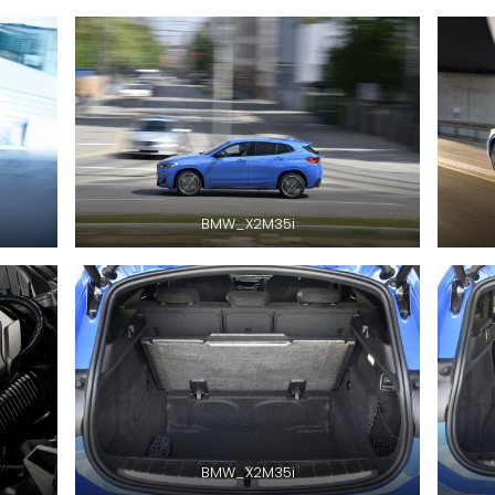
BMW_X2M35i
BMW_X2M35i