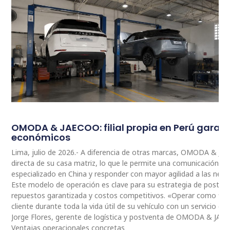
OMODA & JAECOO: filial propia en Perú garan
económicos
Lima, julio de 2026.- A diferencia de otras marcas, OMODA & JA
directa de su casa matriz, lo que le permite una comunicación 
especializado en China y responder con mayor agilidad a las nec
Este modelo de operación es clave para su estrategia de postventa
repuestos garantizada y costos competitivos. «Operar como fili
cliente durante toda la vida útil de su vehículo con un servicio ce
Jorge Flores, gerente de logística y postventa de OMODA & JAE
Ventajas operacionales concretas