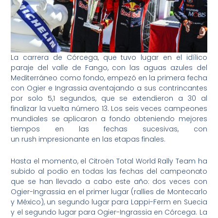
La carrera de Córcega, que tuvo lugar en el idílico
paraje del valle de Fango, con las aguas azules del
Mediterráneo como fondo, empezó en la primera fecha
con Ogier e Ingrassia aventajando a sus contrincantes
por solo 5,1 segundos, que se extendieron a 30 al
finalizar la vuelta número 13. Los seis veces campeones
mundiales se aplicaron a fondo obteniendo mejores
tiempos en las fechas sucesivas, con
un rush impresionante en las etapas finales.
Hasta el momento, el Citroën Total World Rally Team ha
subido al podio en todas las fechas del campeonato
que se han llevado a cabo este año: dos veces con
Ogier-Ingrassia en el primer lugar (rallies de Montecarlo
y México), un segundo lugar para Lappi-Ferm en Suecia
y el segundo lugar para Ogier-Ingrassia en Córcega. La