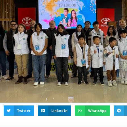
Twitter
LinkedIn
WhatsApp