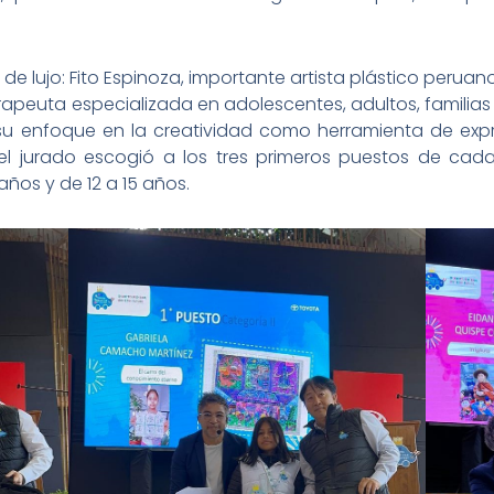
de lujo: Fito Espinoza, importante artista plástico peru
apeuta especializada en adolescentes, adultos, familias y
 enfoque en la creatividad como herramienta de expres
el jurado escogió a los tres primeros puestos de cada
años y de 12 a 15 años.