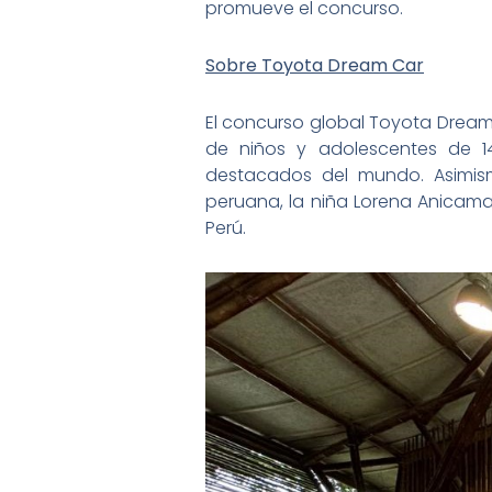
promueve el concurso.
Sobre Toyota Dream Car
El concurso global Toyota Dream 
de niños y adolescentes de 1
destacados del mundo. Asimism
peruana, la niña Lorena Anicama
Perú.