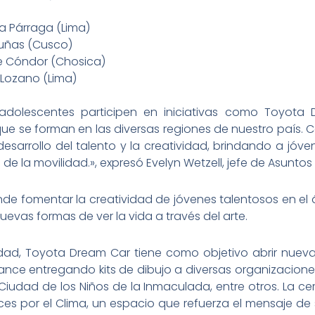
a Párraga (Lima)
uñas (Cusco)
re Cóndor (Chosica)
 Lozano (Lima)
dolescentes participen en iniciativas como Toyota
que se forman en las diversas regiones de nuestro país. C
sarrollo del talento y la creatividad, brindando a jóv
 de la movilidad.», expresó Evelyn Wetzell, jefe de Asuntos
e fomentar la creatividad de jóvenes talentosos en el á
uevas formas de ver la vida a través del arte.
ad, Toyota Dream Car tiene como objetivo abrir nuevas
ance entregando kits de dibujo a diversas organizacione
, Ciudad de los Niños de la Inmaculada, entre otros. La 
s por el Clima, un espacio que refuerza el mensaje de 