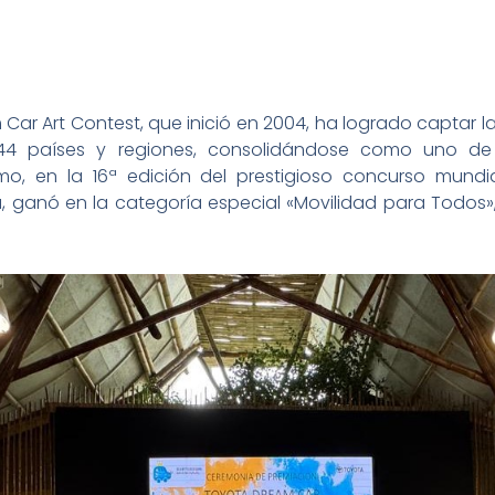
Car Art Contest, que inició en 2004, ha logrado captar l
44 países y regiones, consolidándose como uno de 
o, en la 16ª edición del prestigioso concurso mundia
, ganó en la categoría especial «Movilidad para Todos»