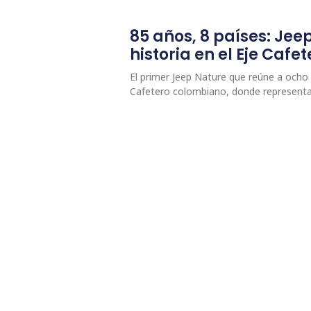
85 años, 8 países: Jee
historia en el Eje Caf
El primer Jeep Nature que reúne a ocho p
Cafetero colombiano, donde represent