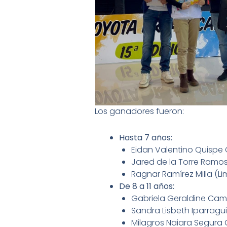
Los ganadores fueron:
Hasta 7 años:
Eidan Valentino Quispe 
Jared de la Torre Ramos
Ragnar Ramírez Milla (Li
De 8 a 11 años:
Gabriela Geraldine Cam
Sandra Lisbeth Iparragu
Milagros Naiara Segura C