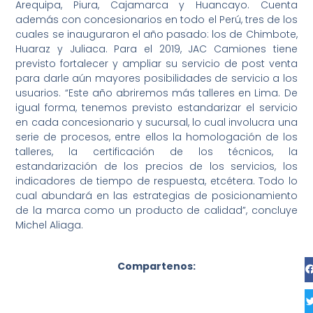
Arequipa, Piura, Cajamarca y Huancayo. Cuenta
además con concesionarios en todo el Perú, tres de los
cuales se inauguraron el año pasado: los de Chimbote,
Huaraz y Juliaca. Para el 2019, JAC Camiones tiene
previsto fortalecer y ampliar su servicio de post venta
para darle aún mayores posibilidades de servicio a los
usuarios. “Este año abriremos más talleres en Lima. De
igual forma, tenemos previsto estandarizar el servicio
en cada concesionario y sucursal, lo cual involucra una
serie de procesos, entre ellos la homologación de los
talleres, la certificación de los técnicos, la
estandarización de los precios de los servicios, los
indicadores de tiempo de respuesta, etcétera. Todo lo
cual abundará en las estrategias de posicionamiento
de la marca como un producto de calidad”, concluye
Michel Aliaga.
Compartenos: