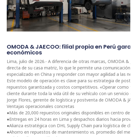
OMODA & JAECOO: filial propia en Perú garan
económicos
Lima, julio de 2026.- A diferencia de otras marcas, OMODA & JA
directa de su casa matriz, lo que le permite una comunicación 
especializado en China y responder con mayor agilidad a las nec
Este modelo de operación es clave para su estrategia de postventa
repuestos garantizada y costos competitivos. «Operar como fili
cliente durante toda la vida útil de su vehículo con un servicio ce
Jorge Flores, gerente de logística y postventa de OMODA & JAE
Ventajas operacionales concretas
●Más de 20,000 repuestos originales disponibles en centro de dis
●Entregas en 24 horas en Lima y despachos diarios hacia provinc
●Alianza estratégica con DHL Supply Chain para logística de clas
●Ahorro en repuestos de mantenimiento vs. promedio del merc