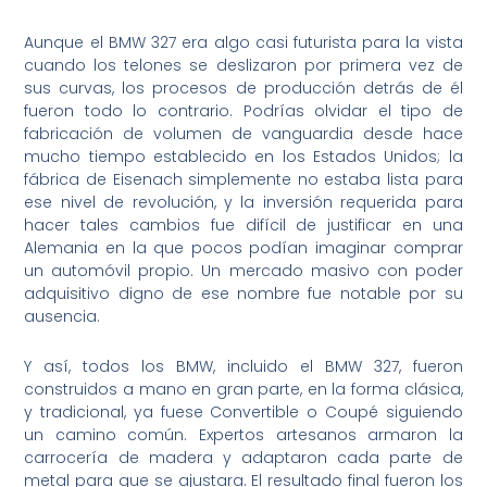
Aunque el BMW 327 era algo casi futurista para la vista
cuando los telones se deslizaron por primera vez de
sus curvas, los procesos de producción detrás de él
fueron todo lo contrario. Podrías olvidar el tipo de
fabricación de volumen de vanguardia desde hace
mucho tiempo establecido en los Estados Unidos; la
fábrica de Eisenach simplemente no estaba lista para
ese nivel de revolución, y la inversión requerida para
hacer tales cambios fue difícil de justificar en una
Alemania en la que pocos podían imaginar comprar
un automóvil propio. Un mercado masivo con poder
adquisitivo digno de ese nombre fue notable por su
ausencia.
Y así, todos los BMW, incluido el BMW 327, fueron
construidos a mano en gran parte, en la forma clásica,
y tradicional, ya fuese Convertible o Coupé siguiendo
un camino común. Expertos artesanos armaron la
carrocería de madera y adaptaron cada parte de
metal para que se ajustara. El resultado final fueron los