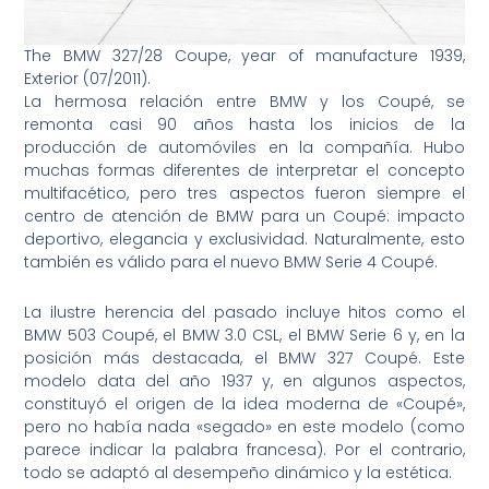
The BMW 327/28 Coupe, year of manufacture 1939,
Exterior (07/2011).
La hermosa relación entre BMW y los Coupé, se
remonta casi 90 años hasta los inicios de la
producción de automóviles en la compañía. Hubo
muchas formas diferentes de interpretar el concepto
multifacético, pero tres aspectos fueron siempre el
centro de atención de BMW para un Coupé: impacto
deportivo, elegancia y exclusividad. Naturalmente, esto
también es válido para el nuevo BMW Serie 4 Coupé.
La ilustre herencia del pasado incluye hitos como el
BMW 503 Coupé, el BMW 3.0 CSL, el BMW Serie 6 y, en la
posición más destacada, el BMW 327 Coupé. Este
modelo data del año 1937 y, en algunos aspectos,
constituyó el origen de la idea moderna de «Coupé»,
pero no había nada «segado» en este modelo (como
parece indicar la palabra francesa). Por el contrario,
todo se adaptó al desempeño dinámico y la estética.