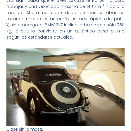
Eso significaba que el BMW 327/328 tenía 80 hp para
trabajar y una velocidad máxima de 140 km / h bajo la
manga. Ahora no cabe duda de que estábamos
mirando uno de los automóviles más rápidos del país.
Y, sin embargo, el BMW 327 inclinó la balanza a sólo 750
kg, lo que lo convierte en un auténtico peso pluma
según los estándares actuales.
Clase sin la masa.