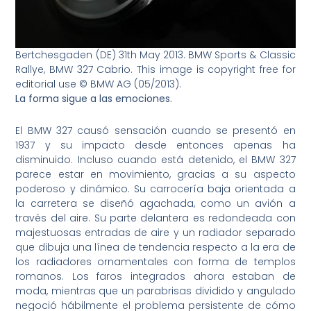
Bertchesgaden (DE) 31th May 2013. BMW Sports & Classic
Rallye, BMW 327 Cabrio. This image is copyright free for
editorial use © BMW AG (05/2013).
La forma sigue a las emociones.
El BMW 327 causó sensación cuando se presentó en
1937 y su impacto desde entonces apenas ha
disminuido. Incluso cuando está detenido, el BMW 327
parece estar en movimiento, gracias a su aspecto
poderoso y dinámico. Su carrocería baja orientada a
la carretera se diseñó agachada, como un avión a
través del aire. Su parte delantera es redondeada con
majestuosas entradas de aire y un radiador separado
que dibuja una línea de tendencia respecto a la era de
los radiadores ornamentales con forma de templos
romanos. Los faros integrados ahora estaban de
moda, mientras que un parabrisas dividido y angulado
negoció hábilmente el problema persistente de cómo