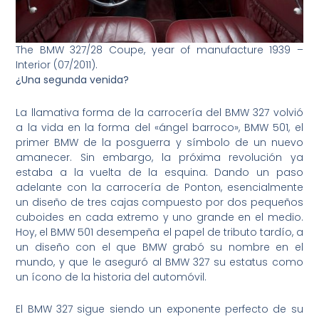
The BMW 327/28 Coupe, year of manufacture 1939 –
Interior (07/2011).
¿Una segunda venida?
La llamativa forma de la carrocería del BMW 327 volvió
a la vida en la forma del «ángel barroco», BMW 501, el
primer BMW de la posguerra y símbolo de un nuevo
amanecer. Sin embargo, la próxima revolución ya
estaba a la vuelta de la esquina. Dando un paso
adelante con la carrocería de Ponton, esencialmente
un diseño de tres cajas compuesto por dos pequeños
cuboides en cada extremo y uno grande en el medio.
Hoy, el BMW 501 desempeña el papel de tributo tardío, a
un diseño con el que BMW grabó su nombre en el
mundo, y que le aseguró al BMW 327 su estatus como
un ícono de la historia del automóvil.
El BMW 327 sigue siendo un exponente perfecto de su