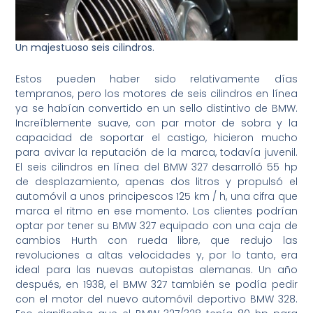
Un majestuoso seis cilindros.
Estos pueden haber sido relativamente días
tempranos, pero los motores de seis cilindros en línea
ya se habían convertido en un sello distintivo de BMW.
Increíblemente suave, con par motor de sobra y la
capacidad de soportar el castigo, hicieron mucho
para avivar la reputación de la marca, todavía juvenil.
El seis cilindros en línea del BMW 327 desarrolló 55 hp
de desplazamiento, apenas dos litros y propulsó el
automóvil a unos principescos 125 km / h, una cifra que
marca el ritmo en ese momento. Los clientes podrían
optar por tener su BMW 327 equipado con una caja de
cambios Hurth con rueda libre, que redujo las
revoluciones a altas velocidades y, por lo tanto, era
ideal para las nuevas autopistas alemanas. Un año
después, en 1938, el BMW 327 también se podía pedir
con el motor del nuevo automóvil deportivo BMW 328.