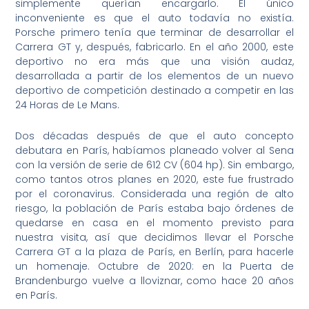
simplemente querían encargarlo. El único
inconveniente es que el auto todavía no existía.
Porsche primero tenía que terminar de desarrollar el
Carrera GT y, después, fabricarlo. En el año 2000, este
deportivo no era más que una visión audaz,
desarrollada a partir de los elementos de un nuevo
deportivo de competición destinado a competir en las
24 Horas de Le Mans.
Dos décadas después de que el auto concepto
debutara en París, habíamos planeado volver al Sena
con la versión de serie de 612 CV (604 hp). Sin embargo,
como tantos otros planes en 2020, este fue frustrado
por el coronavirus. Considerada una región de alto
riesgo, la población de París estaba bajo órdenes de
quedarse en casa en el momento previsto para
nuestra visita, así que decidimos llevar el Porsche
Carrera GT a la plaza de París, en Berlín, para hacerle
un homenaje. Octubre de 2020: en la Puerta de
Brandenburgo vuelve a lloviznar, como hace 20 años
en París.