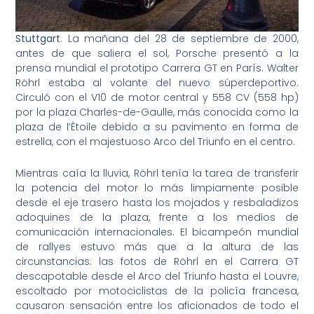
Stuttgart
. La mañana del 28 de septiembre de 2000,
antes de que saliera el sol, Porsche presentó a la
prensa mundial el prototipo Carrera GT en París. Walter
Röhrl estaba al volante del nuevo súperdeportivo.
Circuló con el V10 de motor central y 558 CV (558 hp)
por la plaza Charles-de-Gaulle, más conocida como la
plaza de l’Étoile debido a su pavimento en forma de
estrella, con el majestuoso Arco del Triunfo en el centro.
Mientras caía la lluvia, Röhrl tenía la tarea de transferir
la potencia del motor lo más limpiamente posible
desde el eje trasero hasta los mojados y resbaladizos
adoquines de la plaza, frente a los medios de
comunicación internacionales. El bicampeón mundial
de rallyes estuvo más que a la altura de las
circunstancias: las fotos de Röhrl en el Carrera GT
descapotable desde el Arco del Triunfo hasta el Louvre,
escoltado por motociclistas de la policía francesa,
causaron sensación entre los aficionados de todo el