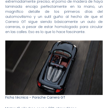
extremadamente preciso; el pomo de madera de haya
laminada encaja perfectamente en la mano, un
magnífico detalle de los primeros días del
automovilismo y un sutil guiño al hecho de que el
Carrera GT sigue siendo básicamente un auto de
carreras, a pesar de estar homologado para circular
en las calles. Eso es lo que lo hace fascinante.
Ficha técnica – Porsche Carrera GT