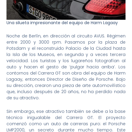
Una silueta impresionante del equipo de Harm Lagaay
Noche de Berlín, en dirección al circuito AVUS. Régimen
entre 2000 y 3000 rpm. Pasamos por la plaza de
Potsdam y el reconstruido Palacio de la Ciudad hasta
la Isla de los Museos, en segunda y a veces tercera
velocidad. Los turistas y los lugareños fotografían al
auto y hacen el gesto de ‘pulgar hacia arriba’. Los
contornos del Carrera GT son obra del equipo de Harm
Lagaay, entonces Director de Diseño de Porsche. Bajo
su dirección, crearon una pieza de arte automovilístico
que, incluso después de 20 años, no ha perdido nada
de su atractivo.
Sin embargo, ese atractivo también se debe a la base
técnica inigualable del Carrera GT. El proyecto
comenzó como un auto de carreras puro: el Porsche
LMP2000, un secreto durante mucho tiempo. Este