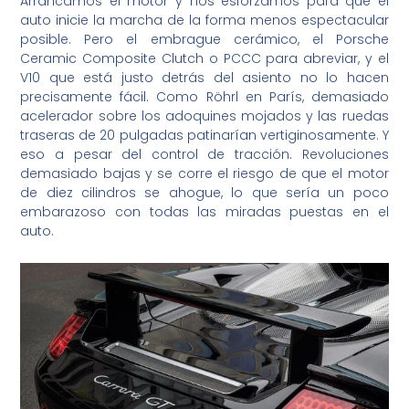
Arrancamos el motor y nos esforzamos para que el
auto inicie la marcha de la forma menos espectacular
posible. Pero el embrague cerámico, el Porsche
Ceramic Composite Clutch o PCCC para abreviar, y el
V10 que está justo detrás del asiento no lo hacen
precisamente fácil. Como Röhrl en París, demasiado
acelerador sobre los adoquines mojados y las ruedas
traseras de 20 pulgadas patinarían vertiginosamente. Y
eso a pesar del control de tracción. Revoluciones
demasiado bajas y se corre el riesgo de que el motor
de diez cilindros se ahogue, lo que sería un poco
embarazoso con todas las miradas puestas en el
auto.