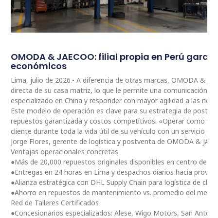
OMODA & JAECOO: filial propia en Perú garan
económicos
Lima, julio de 2026.- A diferencia de otras marcas, OMODA & JA
directa de su casa matriz, lo que le permite una comunicación 
especializado en China y responder con mayor agilidad a las nec
Este modelo de operación es clave para su estrategia de postventa
repuestos garantizada y costos competitivos. «Operar como fili
cliente durante toda la vida útil de su vehículo con un servicio ce
Jorge Flores, gerente de logística y postventa de OMODA & JAE
Ventajas operacionales concretas
●Más de 20,000 repuestos originales disponibles en centro de dis
●Entregas en 24 horas en Lima y despachos diarios hacia provinc
●Alianza estratégica con DHL Supply Chain para logística de clas
●Ahorro en repuestos de mantenimiento vs. promedio del merc
Red de Talleres Certificados
●Concesionarios especializados: Alese, Wigo Motors, San Antoni