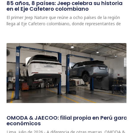
85 años, 8 países: Jeep celebra su historia
en el Eje Cafetero colombiano
El primer Jeep Nature que reúne a ocho países de la región
llega al Eje Cafetero colombiano, donde representantes de
OMODA & JAECOO: filial propia en Perú garan
económicos
Lima, julio de 2026.- A diferencia de otras marcas, OMODA & JA