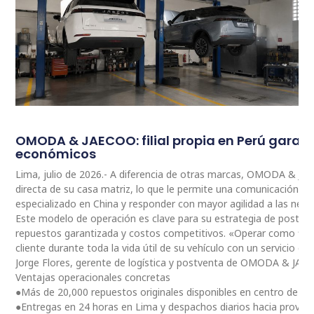
OMODA & JAECOO: filial propia en Perú garan
económicos
Lima, julio de 2026.- A diferencia de otras marcas, OMODA & JA
directa de su casa matriz, lo que le permite una comunicación 
especializado en China y responder con mayor agilidad a las nec
Este modelo de operación es clave para su estrategia de postventa
repuestos garantizada y costos competitivos. «Operar como fili
cliente durante toda la vida útil de su vehículo con un servicio ce
Jorge Flores, gerente de logística y postventa de OMODA & JAE
Ventajas operacionales concretas
●Más de 20,000 repuestos originales disponibles en centro de dis
●Entregas en 24 horas en Lima y despachos diarios hacia provinc