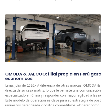
OMODA & JAECOO: filial propia en Perú garan
económicos
Lima, julio de 2026.- A diferencia de otras marcas, OMODA & JA
directa de su casa matriz, lo que le permite una comunicación 
especializado en China y responder con mayor agilidad a las nec
Este modelo de operación es clave para su estrategia de postventa
repuestos garantizada y costos competitivos. «Operar como fili