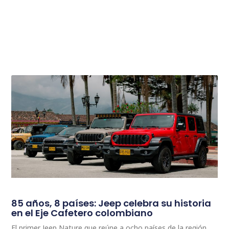
85 años, 8 países: Jeep celebra su historia
en el Eje Cafetero colombiano
El primer Jeep Nature que reúne a ocho países de la región