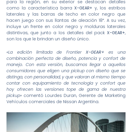
para la región, en su exterior se destacan detalles
como la característica barra
X-GEAR+
y, los estribos
laterales y las barras de techo en color negro que
hacen juego con sus llantas de aleación 18″. A su vez,
incluye un frente en color negro y molduras laterales
distintivas, que junto a los detalles del pack
X-GEAR
+
,
son los que le brindan un diseño único.
«La edición limitada de Frontier
X-GEAR+
es una
combinación perfecta de diseño, potencia y confort de
manejo. Con esta versión, buscamos llegar a aquellos
consumidores que eligen una pickup con diseño que se
distinga,
con personalidad, y que valoran al mismo tiempo
contar con equipamiento de tecnología y confort que
hoy ofrecen las versiones tope de gama de nuestra
pickup»
comentó Lourdes Duran, Gerente de Marketing
Vehículos comerciales de Nissan Argentina.