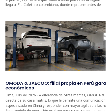
llega al Eje Cafetero colombiano, donde representantes de
OMODA & JAECOO: filial propia en Perú garan
económicos
Lima, julio de 2026.- A diferencia de otras marcas, OMODA & JA
directa de su casa matriz, lo que le permite una comunicación 
especializado en China y responder con mayor agilidad a las nec
Este modelo de operación es clave para su estrategia de postventa