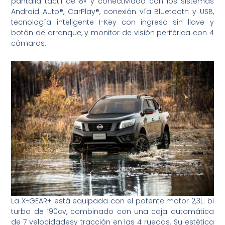
pantalla táctil de 8» y conectividad con los sistemas
Android Auto®, CarPlay®, conexión vía Bluetooth y USB,
tecnología inteligente I-Key con ingreso sin llave y
botón de arranque, y monitor de visión periférica con 4
cámaras.
La X-GEAR+ está equipada con el potente motor 2,3L. bi
turbo de 190cv, combinado con una caja automática
de 7 velocidadesy tracción en las 4 ruedas. Su estética