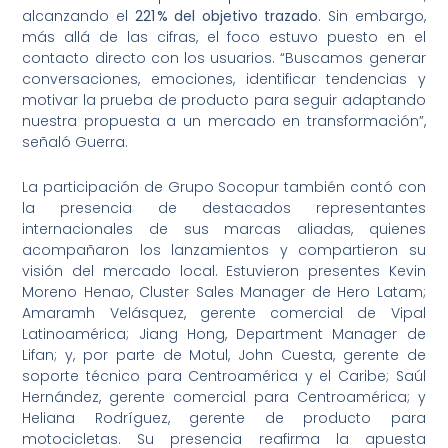
alcanzando el
221 % del objetivo trazado
. Sin embargo,
más allá de las cifras, el foco estuvo puesto en el
contacto directo con los usuarios. “Buscamos generar
conversaciones, emociones, identificar tendencias y
motivar la prueba de producto para seguir adaptando
nuestra propuesta a un mercado en transformación”,
señaló Guerra.
La participación de Grupo Socopur también contó con
la presencia de destacados representantes
internacionales de sus marcas aliadas, quienes
acompañaron los lanzamientos y compartieron su
visión del mercado local. Estuvieron presentes Kevin
Moreno Henao, Cluster Sales Manager de Hero Latam;
Amaramh Velásquez, gerente comercial de Vipal
Latinoamérica; Jiang Hong, Department Manager de
Lifan; y, por parte de Motul, John Cuesta, gerente de
soporte técnico para Centroamérica y el Caribe; Saúl
Hernández, gerente comercial para Centroamérica; y
Heliana Rodríguez, gerente de producto para
motocicletas. Su presencia reafirma la apuesta