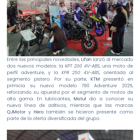
Entre las principales novedades,
Lifan
lanzó al mercado
dos nuevos modelos: la
KPT 200 4V-ABS
, una moto de
perfil adventure, y la
KPR 250 4V-ABS
, orientada al
segmento pistero. Por su parte,
KTM
presentó en
primicia su nuevo modelo 790 Adventure 2025,
reforzando su apuesta por el segmento de motos de
alta gama. En lubricantes,
Motul
dio a conocer su
nueva línea de aditivos, mientras que las marcas
QJMotor
y
Hero
también se hicieron presente como
parte de la oferta diversificada del grupo.