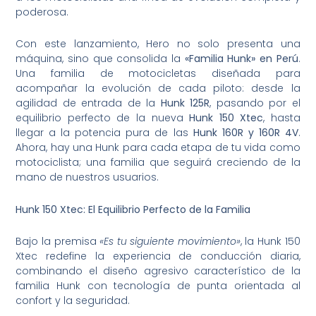
poderosa.
Con este lanzamiento, Hero no solo presenta una
máquina, sino que consolida la
«Familia Hunk» en Perú
.
Una familia de motocicletas diseñada para
acompañar la evolución de cada piloto: desde la
agilidad de entrada de la
Hunk 125R
, pasando por el
equilibrio perfecto de la nueva
Hunk 150 Xtec
, hasta
llegar a la potencia pura de las
Hunk 160R y 160R 4V
.
Ahora, hay una Hunk para cada etapa de tu vida como
motociclista; una familia que seguirá creciendo de la
mano de nuestros usuarios.
Hunk 150 Xtec: El Equilibrio Perfecto de la Familia
Bajo la premisa
«Es tu siguiente movimiento»
, la Hunk 150
Xtec redefine la experiencia de conducción diaria,
combinando el diseño agresivo característico de la
familia Hunk con tecnología de punta orientada al
confort y la seguridad.