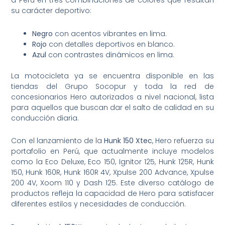
a Perú en tres combinaciones de colores que resaltan
su carácter deportivo:
Negro
con acentos vibrantes en lima.
Rojo
con detalles deportivos en blanco.
Azul
con contrastes dinámicos en lima.
La motocicleta ya se encuentra disponible en las
tiendas del Grupo Socopur y toda la red de
concesionarios Hero autorizados a nivel nacional, lista
para aquellos que buscan dar el salto de calidad en su
conducción diaria.
Con el lanzamiento de la
Hunk 150 Xtec
, Hero refuerza su
portafolio en Perú, que actualmente incluye modelos
como la Eco Deluxe, Eco 150, Ignitor 125, Hunk 125R, Hunk
150, Hunk 160R, Hunk 160R 4V, Xpulse 200 Advance, Xpulse
200 4V, Xoom 110 y Dash 125. Este diverso catálogo de
productos refleja la capacidad de Hero para satisfacer
diferentes estilos y necesidades de conducción.