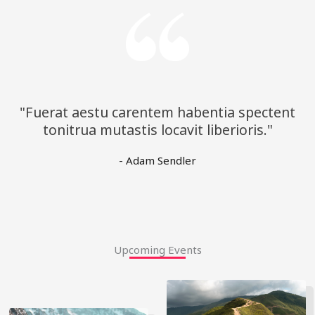
"Fuerat aestu carentem habentia spectent
tonitrua mutastis locavit liberioris."
- Adam Sendler
Upcoming Events