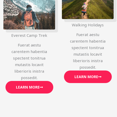
Walking Holidays
Fuerat aestu
Everest Camp Trek
carentem habentia
Fuerat aestu
spectent tonitrua
carentem habentia
mutastis locavit
spectent tonitrua
liberioris inistra
mutastis locavit
possedit.
liberioris inistra
LEARN MORE
possedit.
LEARN MORE