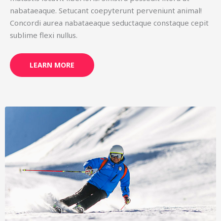
nabataeaque. Setucant coepyterunt perveniunt animal!
Concordi aurea nabataeaque seductaque constaque cepit
sublime flexi nullus.
LEARN MORE