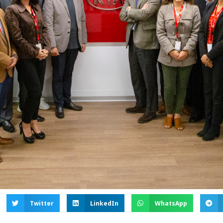
Twitter
LinkedIn
WhatsApp