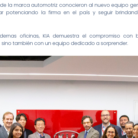
es de la marca automotriz conocieron al nuevo equipo gere
r potenciando la firma en el país y seguir brindan
ernas oficinas, KIA demuestra el compromiso con br
, sino también con un equipo dedicado a sorprender.