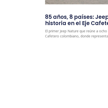
85 años, 8 países: Jee
historia en el Eje Caf
El primer Jeep Nature que reúne a ocho p
Cafetero colombiano, donde represent