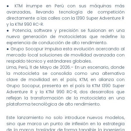
●
KTM irrumpe en Perú con sus máquinas más
avanzadas, llevando
tecnología de competición
directamente a las calles con la 1390 Super Adventure R
y la KTM 990 RC-R.
●
Potencia, software y precisión se fusionan
en una
nueva generación de motocicletas que redefine la
experiencia de conducción de alto rendimiento.
●
Grupo Socopur impulsa esta evolución acercando al
mercado local soluciones de movilidad avanzada con
respaldo técnico y estándares globales.
Lima, Perú, 11 de Mayo de 2026.–
En un escenario, donde
la motocicleta se consolida como una alternativa
clave de movilidad en el país, KTM, en alianza con
Grupo Socopur, presenta en el país la KTM 1390 Super
Adventure R y la KTM 990 RC-R, dos desarrollos que
reflejan la transformación de la motocicleta en una
plataforma tecnológica de alto rendimiento.
Este lanzamiento no solo introduce nuevos modelos,
sino que marca un punto de inflexión en la estrategia
de la marca: trasladar de forma tangible la ingeniería