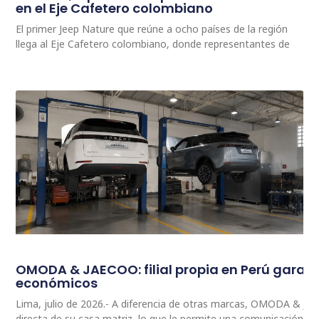
en el Eje Cafetero colombiano
El primer Jeep Nature que reúne a ocho países de la región
llega al Eje Cafetero colombiano, donde representantes de
OMODA & JAECOO: filial propia en Perú garan
económicos
Lima, julio de 2026.- A diferencia de otras marcas, OMODA & JA
directa de su casa matriz, lo que le permite una comunicación 