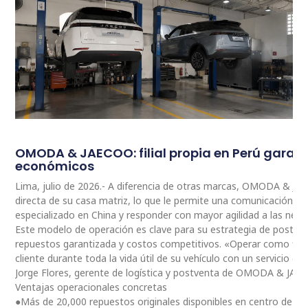
OMODA & JAECOO: filial propia en Perú garan
económicos
Lima, julio de 2026.- A diferencia de otras marcas, OMODA & JA
directa de su casa matriz, lo que le permite una comunicación 
especializado en China y responder con mayor agilidad a las nec
Este modelo de operación es clave para su estrategia de postventa
repuestos garantizada y costos competitivos. «Operar como fili
cliente durante toda la vida útil de su vehículo con un servicio ce
Jorge Flores, gerente de logística y postventa de OMODA & JAE
Ventajas operacionales concretas
●Más de 20,000 repuestos originales disponibles en centro de dis