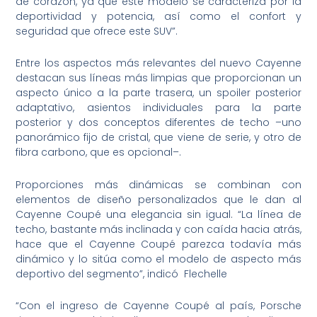
de corazón, ya que este modelo se caracteriza por la
deportividad y potencia, así como el confort y
seguridad que ofrece este SUV”.
Entre los aspectos más relevantes del nuevo Cayenne
destacan sus líneas más limpias que proporcionan un
aspecto único a la parte trasera, un spoiler posterior
adaptativo, asientos individuales para la parte
posterior y dos conceptos diferentes de techo –uno
panorámico fijo de cristal, que viene de serie, y otro de
fibra carbono, que es opcional–.
Proporciones más dinámicas se combinan con
elementos de diseño personalizados que le dan al
Cayenne Coupé una elegancia sin igual. “La línea de
techo, bastante más inclinada y con caída hacia atrás,
hace que el Cayenne Coupé parezca todavía más
dinámico y lo sitúa como el modelo de aspecto más
deportivo del segmento”, indicó Flechelle
“Con el ingreso de Cayenne Coupé al país, Porsche