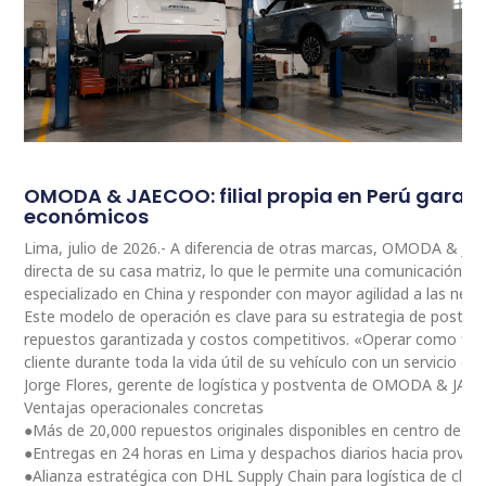
OMODA & JAECOO: filial propia en Perú garan
económicos
Lima, julio de 2026.- A diferencia de otras marcas, OMODA & JA
directa de su casa matriz, lo que le permite una comunicación 
especializado en China y responder con mayor agilidad a las nec
Este modelo de operación es clave para su estrategia de postventa
repuestos garantizada y costos competitivos. «Operar como fili
cliente durante toda la vida útil de su vehículo con un servicio ce
Jorge Flores, gerente de logística y postventa de OMODA & JAE
Ventajas operacionales concretas
●Más de 20,000 repuestos originales disponibles en centro de dis
●Entregas en 24 horas en Lima y despachos diarios hacia provinc
●Alianza estratégica con DHL Supply Chain para logística de clas