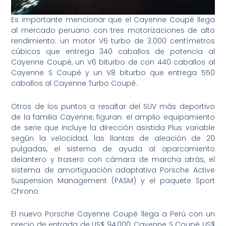
Es importante mencionar que el Cayenne Coupé llega
al mercado peruano con tres motorizaciones de alto
rendimiento: un motor V6 turbo de 3.000 centímetros
cúbicos que entrega 340 caballos de potencia al
Cayenne Coupé, un V6 biturbo de con 440 caballos al
Cayenne S Coupé y un V8 biturbo que entrega 550
caballos al Cayenne Turbo Coupé.
Otros de los puntos a resaltar del SUV más deportivo
de la familia Cayenne, figuran: el amplio equipamiento
de serie que incluye la dirección asistida Plus variable
según la velocidad, las llantas de aleación de 20
pulgadas, el sistema de ayuda al aparcamiento
delantero y trasero con cámara de marcha atrás, el
sistema de amortiguación adaptativa Porsche Active
Suspension Management (PASM) y el paquete Sport
Chrono.
El nuevo Porsche Cayenne Coupé llega a Perú con un
precio de entrada de US$ 94,000, Cayenne S Coupé US$