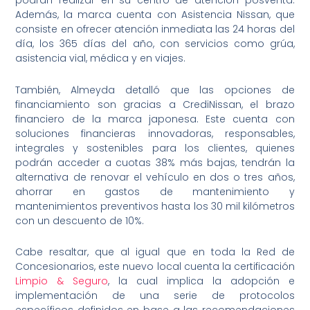
podrán realizar en su centro de atención posventa.
Además, la marca cuenta con Asistencia Nissan, que
consiste en ofrecer atención inmediata las 24 horas del
día, los 365 días del año, con servicios como grúa,
asistencia vial, médica y en viajes.
También, Almeyda detalló que las opciones de
financiamiento son gracias a CrediNissan, el brazo
financiero de la marca japonesa. Este cuenta con
soluciones financieras innovadoras, responsables,
integrales y sostenibles para los clientes, quienes
podrán acceder a cuotas 38% más bajas, tendrán la
alternativa de renovar el vehículo en dos o tres años,
ahorrar en gastos de mantenimiento y
mantenimientos preventivos hasta los 30 mil kilómetros
con un descuento de 10%.
Cabe resaltar, que al igual que en toda la Red de
Concesionarios, este nuevo local cuenta la certificación
Limpio & Seguro
, la cual implica la adopción e
implementación de una serie de protocolos