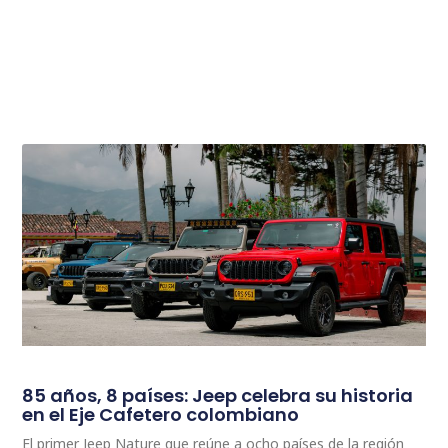
85 años, 8 países: Jeep celebra su historia
en el Eje Cafetero colombiano
El primer Jeep Nature que reúne a ocho países de la región