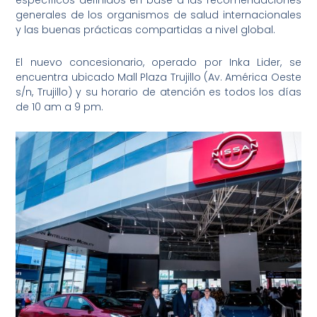
específicos definidos en base a las recomendaciones
generales de los organismos de salud internacionales
y las buenas prácticas compartidas a nivel global.
El nuevo concesionario, operado por Inka Lider, se
encuentra ubicado Mall Plaza Trujillo (Av. América Oeste
s/n, Trujillo) y su horario de atención es todos los días
de 10 am a 9 pm.