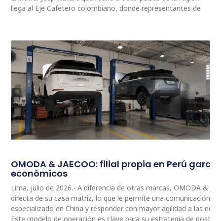
llega al Eje Cafetero colombiano, donde representantes de
OMODA & JAECOO: filial propia en Perú garan
económicos
Lima, julio de 2026.- A diferencia de otras marcas, OMODA & JA
directa de su casa matriz, lo que le permite una comunicación 
especializado en China y responder con mayor agilidad a las nec
Este modelo de operación es clave para su estrategia de postventa