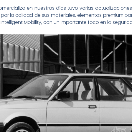
mercializa en nuestros días tuvo varias actualizacione
or la calidad de sus materiales, elementos premium pa
Intelligent Mobility, con un importante foco en la segurid