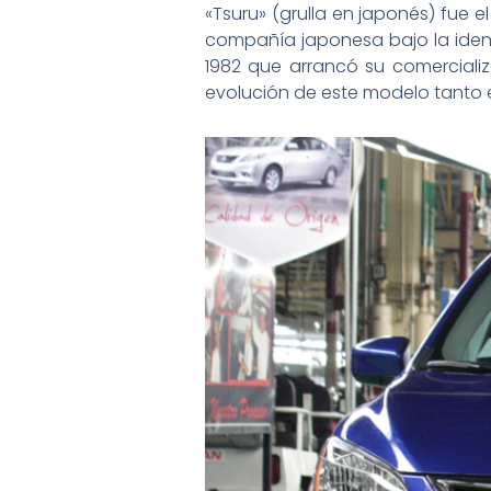
«Tsuru» (grulla en japonés) fue e
compañía japonesa bajo la ident
1982 que arrancó su comercializ
evolución de este modelo tanto e