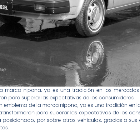
a marca nipona, ya es una tradición en los mercados 
on para superar las expectativas de los consumidores.
un emblema de la marca nipona, ya es una tradición en 
ransformaron para superar las expectativas de los consu
a posicionado, por sobre otros vehículos, gracias a sus
tes.