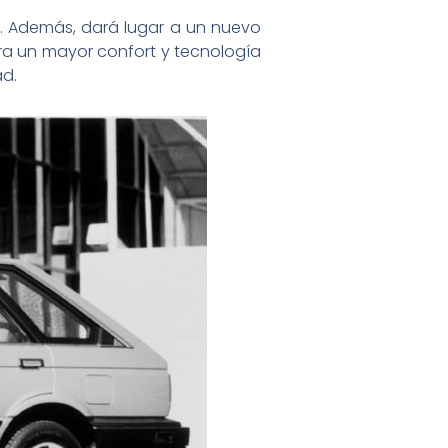
s. Además, dará lugar a un nuevo
ra un mayor confort y tecnología
ad.