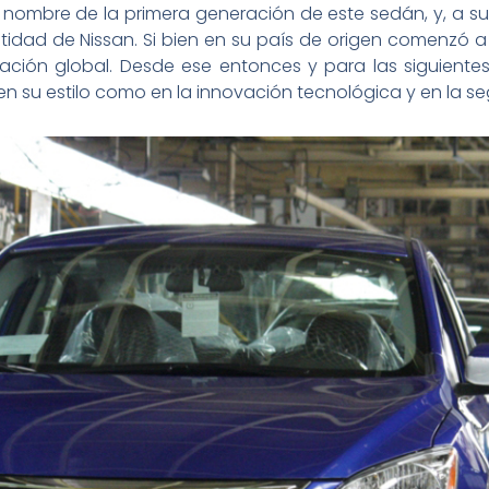
l nombre de la primera generación de este sedán, y, a su
idad de Nissan. Si bien en su país de origen comenzó a 
ación global. Desde ese entonces y para las siguientes
n su estilo como en la innovación tecnológica y en la se