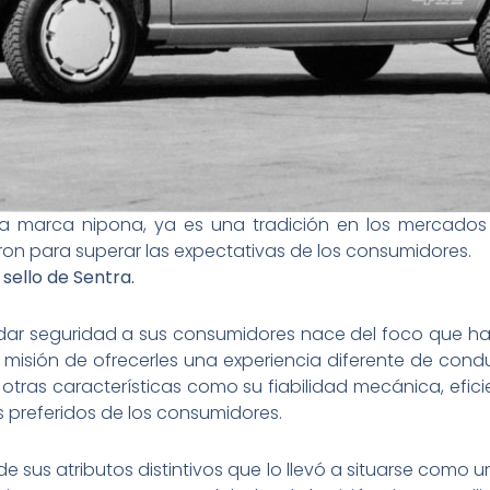
a marca nipona, ya es una tradición en los mercados 
on para superar las expectativas de los consumidores.
 sello de Sentra.
dar seguridad a sus consumidores nace del foco que ha
 misión de ofrecerles una experiencia diferente de cond
otras características como su fiabilidad mecánica, eficie
s preferidos de los consumidores.
 de sus atributos distintivos que lo llevó a situarse como