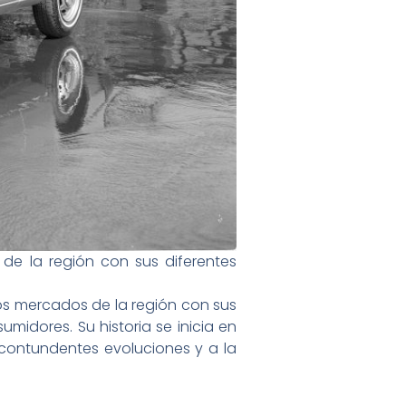
de la región con sus diferentes
los mercados de la región con sus
midores. Su historia se inicia en
 contundentes evoluciones y a la