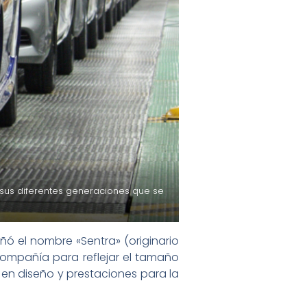
 sus diferentes generaciones que se
ó el nombre «Sentra» (originario
 compañía para reflejar el tamaño
 en diseño y prestaciones para la