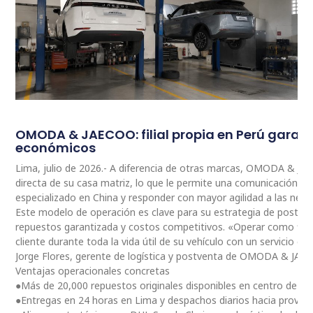
OMODA & JAECOO: filial propia en Perú garan
económicos
Lima, julio de 2026.- A diferencia de otras marcas, OMODA & JA
directa de su casa matriz, lo que le permite una comunicación 
especializado en China y responder con mayor agilidad a las nec
Este modelo de operación es clave para su estrategia de postventa
repuestos garantizada y costos competitivos. «Operar como fili
cliente durante toda la vida útil de su vehículo con un servicio ce
Jorge Flores, gerente de logística y postventa de OMODA & JAE
Ventajas operacionales concretas
●Más de 20,000 repuestos originales disponibles en centro de dis
●Entregas en 24 horas en Lima y despachos diarios hacia provinc