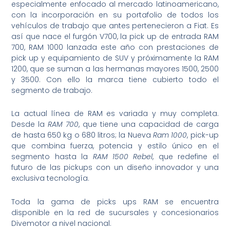
especialmente enfocado al mercado latinoamericano,
con la incorporación en su portafolio de todos los
vehículos de trabajo que antes pertenecieron a Fiat. Es
así que nace el furgón V700, la pick up de entrada RAM
700, RAM 1000 lanzada este año con prestaciones de
pick up y equipamiento de SUV y próximamente la RAM
1200, que se suman a las hermanas mayores 1500, 2500
y 3500. Con ello la marca tiene cubierto todo el
segmento de trabajo.
La actual línea de RAM es variada y muy completa.
Desde la
RAM 700
, que tiene una capacidad de carga
de hasta 650 kg o 680 litros; la Nueva
Ram 1000
, pick-up
que combina fuerza, potencia y estilo único en el
segmento hasta la
RAM 1500 Rebel
, que redefine el
futuro de las pickups con un diseño innovador y una
exclusiva tecnología.
Toda la gama de picks ups RAM se encuentra
disponible en la red de sucursales y concesionarios
Divemotor a nivel nacional.