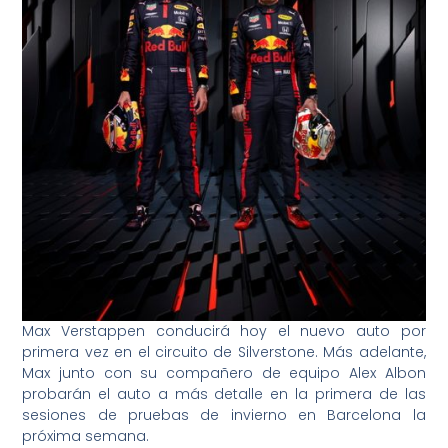
Max Verstappen conducirá hoy el nuevo auto por
primera vez en el circuito de Silverstone. Más adelante,
Max junto con su compañero de equipo Alex Albon
probarán el auto a más detalle en la primera de las
sesiones de pruebas de invierno en Barcelona la
próxima semana.