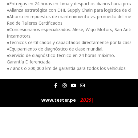
●Entregas en 24 horas en Lima y despachos diarios hacia provinc
●Alianza estratégica con DHL Supply Chain para logística de clas
●Ahorro en repuestos de mantenimiento vs. promedio del merc
Red de Talleres Certificados
●Concesionarios especializados: Alese, Wigo Motors, San Antoni
Incamotors.
●Técnicos certificados y capacitados directamente por la casa m
●Equipamiento de diagnóstico de clase mundial.
●Servicio de diagnóstico técnico en 24 horas máximo.
Garantía Diferenciada
●7 años o 200,000 km de garantía para todos los vehículos.
F
I
Y
E
a
n
o
n
c
s
u
v
e
t
t
e
www.tester.pe
2
0
2
5
|
b
a
u
l
o
g
b
o
o
r
e
p
k
a
e
-
m
f