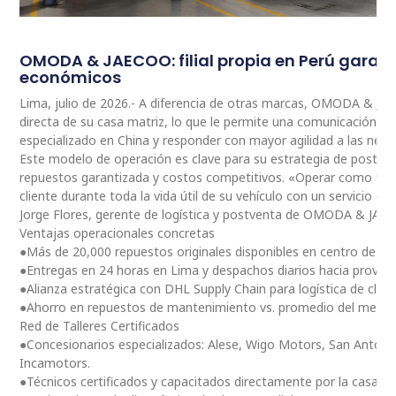
OMODA & JAECOO: filial propia en Perú garan
económicos
Lima, julio de 2026.- A diferencia de otras marcas, OMODA & JA
directa de su casa matriz, lo que le permite una comunicación 
especializado en China y responder con mayor agilidad a las nec
Este modelo de operación es clave para su estrategia de postventa
repuestos garantizada y costos competitivos. «Operar como fili
cliente durante toda la vida útil de su vehículo con un servicio ce
Jorge Flores, gerente de logística y postventa de OMODA & JAE
Ventajas operacionales concretas
●Más de 20,000 repuestos originales disponibles en centro de dis
●Entregas en 24 horas en Lima y despachos diarios hacia provinc
●Alianza estratégica con DHL Supply Chain para logística de clas
●Ahorro en repuestos de mantenimiento vs. promedio del merc
Red de Talleres Certificados
●Concesionarios especializados: Alese, Wigo Motors, San Antoni
Incamotors.
●Técnicos certificados y capacitados directamente por la casa m