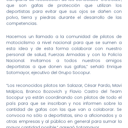
que son gafas de protección que utilizan los
deportistas para evitar que sus ojos se dañen con
polvo, tierra y piedras durante el desarrollo de las
competencias.
Hacemos un llamado a la comunidad de pilotos de
motociclismo a nivel nacional para que se sumen a
esta idea y de esta forma colaborar con nuestro
personal de salud, Fuerzas Armadas y con la Policía
Nacional. Invitamos a todos nuestros amigos
deportistas a que donen sus gafas,” señaló Enrique
Sotomayor, ejecutivo del Grupo Socopur.
“Los reconocidos pilotos Ian Salazar, César Pardo, Mavi
Malpica, Branco Bozovich y Flavio Castro del Team
Socopur ya están coordinando con pilotos de todo el
país para que se inscriban y nos informen sobre la
cantidad de gafas con las que van a colaborar. Se
convoca no sólo a deportistas, sino a aficionados y a
otras empresas y al público en general para sumar la
mayor cantidad posible,” agregó Sotomayor.