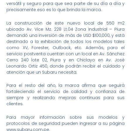
versátil y seguro para que sea parte de su día a día y
precisamente eso es lo que brinda la marca.
La construcción de este nuevo local de 550 m2
ubicado Av. Vice Mz. 228 Lt.04 Zona Industrial – Piura
demandó una inversión de más de USD $100,000, y está
destinado a la exhibición de todos los modelos tales
como XV, Forester, Outback, etc. Además, para el
servicio postventa cuentan con un local en Av. Sánchez
Cerro 240 lote 02, Piura y en Chiclayo en Av. José
Leonardo Ortiz 450, donde podrán recibir el cuidado y
atención que un Subaru necesita.
Para el resto del año, la marca afirma que seguirá
fortaleciendo el servicio de calidad y confianza de
siempre y realizando mejoras continuas para sus
clientes.
Para mayor información sobre sus modelos y
protocolos de seguridad pueden ingresar a su página
www.subaru.com.pe.