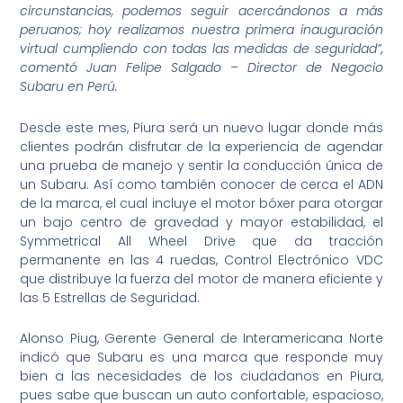
circunstancias, podemos seguir acercándonos a más
peruanos; hoy realizamos nuestra primera inauguración
virtual cumpliendo con todas las medidas de seguridad”,
comentó Juan Felipe Salgado – Director de Negocio
Subaru en Perú.
Desde este mes, Piura será un nuevo lugar donde más
clientes podrán disfrutar de la experiencia de agendar
una prueba de manejo y sentir la conducción única de
un Subaru. Así como también conocer de cerca el ADN
de la marca, el cual incluye el motor bóxer para otorgar
un bajo centro de gravedad y mayor estabilidad, el
Symmetrical All Wheel Drive que da tracción
permanente en las 4 ruedas, Control Electrónico VDC
que distribuye la fuerza del motor de manera eficiente y
las 5 Estrellas de Seguridad.
Alonso Piug, Gerente General de Interamericana Norte
indicó que Subaru es una marca que responde muy
bien a las necesidades de los ciudadanos en Piura,
pues sabe que buscan un auto confortable, espacioso,