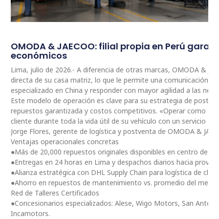
OMODA & JAECOO: filial propia en Perú garan
económicos
Lima, julio de 2026.- A diferencia de otras marcas, OMODA & JA
directa de su casa matriz, lo que le permite una comunicación 
especializado en China y responder con mayor agilidad a las nec
Este modelo de operación es clave para su estrategia de postventa
repuestos garantizada y costos competitivos. «Operar como fili
cliente durante toda la vida útil de su vehículo con un servicio ce
Jorge Flores, gerente de logística y postventa de OMODA & JAE
Ventajas operacionales concretas
●Más de 20,000 repuestos originales disponibles en centro de dis
●Entregas en 24 horas en Lima y despachos diarios hacia provinc
●Alianza estratégica con DHL Supply Chain para logística de clas
●Ahorro en repuestos de mantenimiento vs. promedio del merc
Red de Talleres Certificados
●Concesionarios especializados: Alese, Wigo Motors, San Antoni
Incamotors.