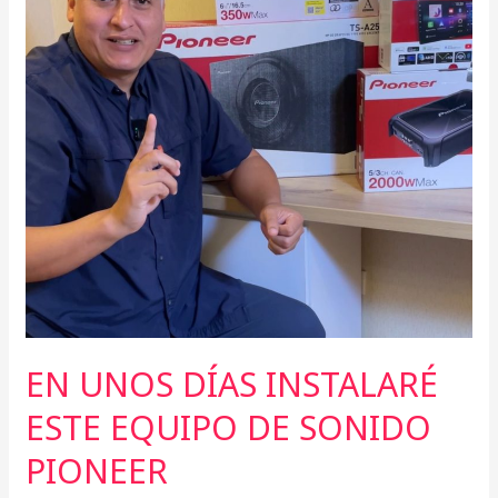
DE
SONIDO
PIONEER
EN UNOS DÍAS INSTALARÉ
ESTE EQUIPO DE SONIDO
PIONEER