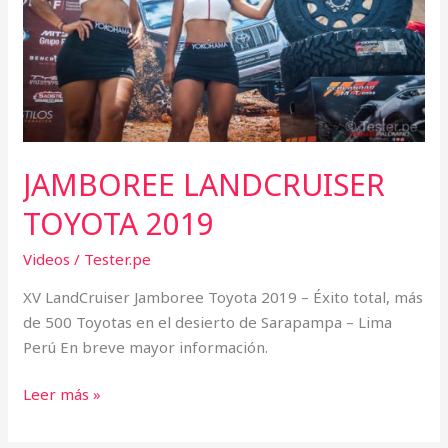
JAMBOREE LANDCRUISER
TOYOTA 2019
Videos
/
Tester.pe
XV LandCruiser Jamboree Toyota 2019 – Éxito total, más
de 500 Toyotas en el desierto de Sarapampa – Lima
Perú En breve mayor información.
Leer más »