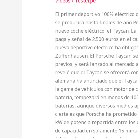
Videos
/
Tester.pe
El primer deportivo 100% eléctrico
se producirá hasta finales de año P
nuevo coche eléctrico, el Taycan. L
paga y señal de 2.500 euros en el c
nuevo deportivo eléctrico ha obliga
Zuffenhausen. El Porsche Taycan ser
previos, y será lanzado al mercado 
reveló que el Taycan se ofrecerá co
alemana ha anunciado que el Tayca
la gama de vehículos con motor de c
batería, “empezará en menos de 100
baterías, aunque diversos medios a
cierta es que Porsche ha prometido 
kW de potencia repartida entre los d
de capacidad en solamente 15 minuto