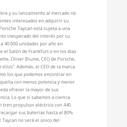
bre y su lanzamiento al mercado no
ientes interesados en adquirir su
 Porsche Taycan está sujeta a una
nto inesperado del interés por su
 a 40.000 unidades por año en
 el Salón de Frankfurt o en los días
zette, Oliver Blume, CEO de Porsche,
 ellos”. Además, el CEO de la marca
omo los que podemos encontrar en
 aquella con menos potencia y menor
eda ofrecer la mayor de sus
cia. Lo que sí sabemos a ciencia
n tren propulsor eléctrico con 440
 recargar sus baterías hasta el 80%
 Taycan no será el único del