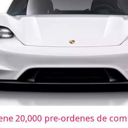
ene 20,000 pre-ordenes de com