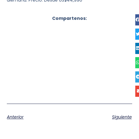
alemana. Precio: Desde US$44,990
Compartenos:
Anterior
Siguiente