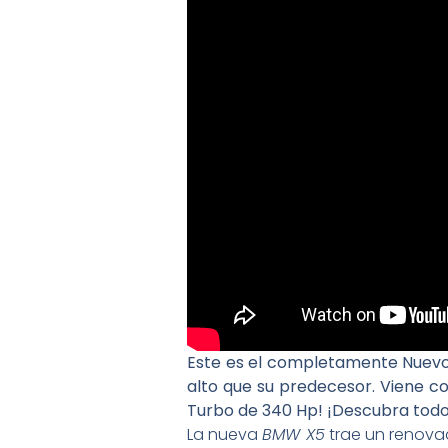
Este es el completamente Nuevo 
alto que su predecesor. Viene c
Turbo de 340 Hp! ¡Descubra todo 
La nueva
BMW X5
trae un renovad