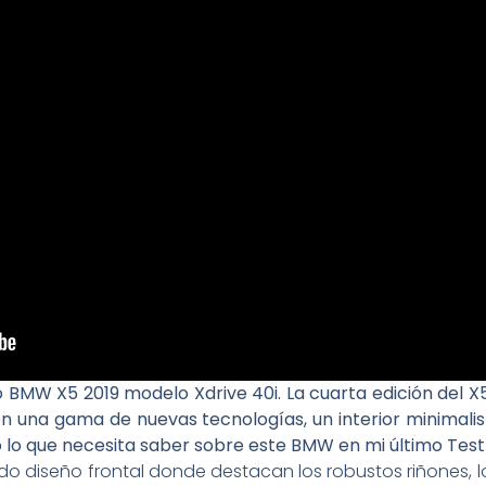
BMW X5 2019 modelo Xdrive 40i. La cuarta edición del X
on una gama de nuevas tecnologías, un interior minimali
lo que necesita saber sobre este BMW en mi último Test 
o diseño frontal donde destacan los robustos riñones, los