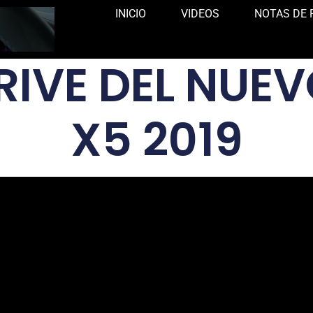
INICIO
VIDEOS
NOTAS DE 
DRIVE DEL NUE
X5 2019