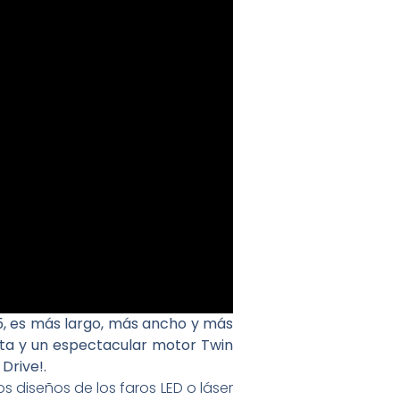
5, es más largo, más ancho y más
sta y un espectacular motor Twin
Drive!.
 diseños de los faros LED o láser