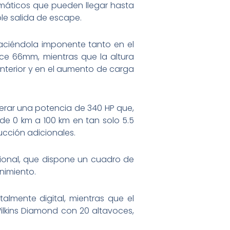
umáticos que pueden llegar hasta
ble salida de escape.
aciéndola imponente tanto en el
ece 66mm, mientras que la altura
interior y en el aumento de carga
erar una potencia de 340 HP que,
de 0 km a 100 km en tan solo 5.5
cción adicionales.
sional, que dispone un cuadro de
enimiento.
talmente digital, mientras que el
lkins Diamond con 20 altavoces,