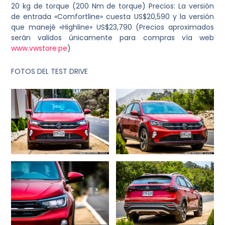
20 kg de torque (200 Nm de torque) Precios: La versión
de entrada «Comfortline» cuesta US$20,590 y la versión
que manejé «Highline» US$23,790 (Precios aproximados
serán validos únicamente para compras vía web
www.vwstore.pe
)
FOTOS DEL TEST DRIVE