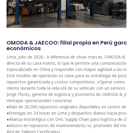
OMODA & JAECOO: filial propia en Perú garan
económicos
Lima, julio de 2026.- A diferencia de otras marcas, OMODA & JA
directa de su casa matriz, lo que le permite una comunicación 
especializado en China y responder con mayor agilidad a las nec
Este modelo de operación es clave para su estrategia de postventa
repuestos garantizada y costos competitivos. «Operar como fili
cliente durante toda la vida útil de su vehículo con un servicio ce
Jorge Flores, gerente de logística y postventa de OMODA & JAE
Ventajas operacionales concretas
●Más de 20,000 repuestos originales disponibles en centro de dis
●Entregas en 24 horas en Lima y despachos diarios hacia provinc
●Alianza estratégica con DHL Supply Chain para logística de clas
●Ahorro en repuestos de mantenimiento vs. promedio del merc
Red de Talleres Certificados