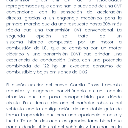
reprogramadas que combinan la suavidad de una CVT
convencional con la sensación de aceleración
directa, gracias a un engranaje mecánico para la
primera marcha que da una respuesta hasta 20% más
rápida que una transmisión CVT convencional. La
segunda opción se trata de un
sistema híbrido compuesto por un motor a
combustión de 1.8L que se combina con un motor
eléctrico y una transmisión ECVT que brindan una
experiencia de conducción única, con una potencia
combinada de 122 hp, un excelente consumo de
combustible y bajas emisiones de CO2.
El diseño exterior del nuevo Corolla Cross transmite
robustez y elegancia convirtiéndolo en un modelo
atractivo que no pasa desapercibido por dónde
circule. En el frente, destaca el carácter robusto del
vehículo con la configuración de una doble grilla de
forma trapezoidal que crea una apariencia amplia y
fuerte. También destacan los grandes faros bi-led que
parten desde el lateral del vehículo y terminan en la