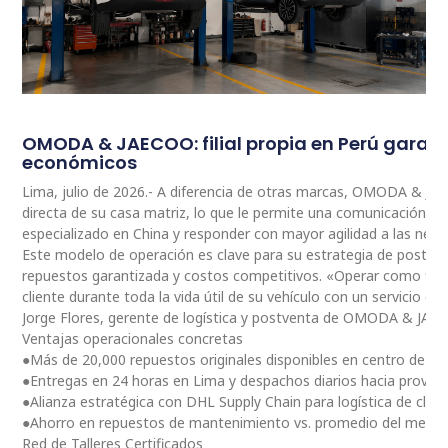
OMODA & JAECOO: filial propia en Perú garan
económicos
Lima, julio de 2026.- A diferencia de otras marcas, OMODA & JA
directa de su casa matriz, lo que le permite una comunicación 
especializado en China y responder con mayor agilidad a las nec
Este modelo de operación es clave para su estrategia de postventa
repuestos garantizada y costos competitivos. «Operar como fili
cliente durante toda la vida útil de su vehículo con un servicio ce
Jorge Flores, gerente de logística y postventa de OMODA & JAE
Ventajas operacionales concretas
●Más de 20,000 repuestos originales disponibles en centro de dis
●Entregas en 24 horas en Lima y despachos diarios hacia provinc
●Alianza estratégica con DHL Supply Chain para logística de clas
●Ahorro en repuestos de mantenimiento vs. promedio del merc
Red de Talleres Certificados