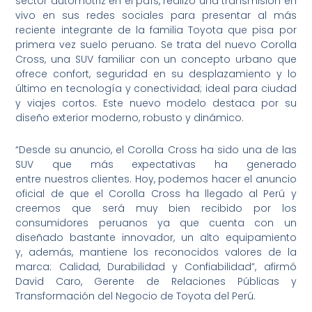
sector automotriz en el país, realizó una transmisión en
vivo en sus redes sociales para presentar al más
reciente integrante de la familia Toyota que pisa por
primera vez suelo peruano. Se trata del nuevo Corolla
Cross, una SUV familiar con un concepto urbano que
ofrece confort, seguridad en su desplazamiento y lo
último en tecnología y conectividad; ideal para ciudad
y viajes cortos. Este nuevo modelo destaca por su
diseño exterior moderno, robusto y dinámico.
“Desde su anuncio, el Corolla Cross ha sido una de las
SUV que más expectativas ha generado
entre nuestros clientes. Hoy, podemos hacer el anuncio
oficial de que el Corolla Cross ha llegado al Perú y
creemos que será muy bien recibido por los
consumidores peruanos ya que cuenta con un
diseñado bastante innovador, un alto equipamiento
y, además, mantiene los reconocidos valores de la
marca: Calidad, Durabilidad y Confiabilidad”, afirmó
David Caro, Gerente de Relaciones Públicas y
Transformación del Negocio de Toyota del Perú.