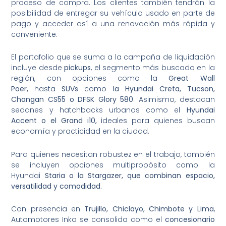
proceso de compra. Los clientes también tendrán la
posibilidad de entregar su vehículo usado
en parte de
pago y acceder así a una renovación más rápida y
conveniente.
El portafolio que se suma a la campaña de liquidación
incluye desde
pickups
, el segmento más buscado en la
región, con opciones como la
Great Wall
Poer,
hasta
SUVs
como
la Hyundai Creta, Tucson,
Changan CS55 o DFSK Glory 580
. Asimismo, destacan
sedanes y hatchbacks urbanos como el
Hyundai
Accent o el Grand i10,
ideales para quienes buscan
economía y practicidad en la ciudad.
Para quienes necesitan robustez en el trabajo, también
se incluyen opciones multipropósito como la
Hyundai
Staria o la Stargazer, que combinan espacio,
versatilidad y comodidad.
Con presencia en
Trujillo, Chiclayo, Chimbote y Lima
,
Automotores Inka se consolida como el
concesionario