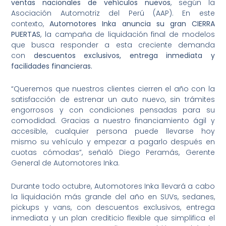
ventas nacionales de vehículos nuevos
, según la
Asociación Automotriz del Perú (AAP). En este
contexto,
Automotores Inka anuncia su gran CIERRA
PUERTAS
, la campaña de liquidación final de modelos
que busca responder a esta creciente demanda
con
descuentos exclusivos, entrega inmediata
y
facilidades financieras.
“Queremos que nuestros clientes cierren el año con la
satisfacción de estrenar un auto nuevo, sin trámites
engorrosos y con condiciones pensadas para su
comodidad. Gracias a nuestro financiamiento ágil y
accesible, cualquier persona puede llevarse hoy
mismo su vehículo y empezar a pagarlo después en
cuotas cómodas”, señaló Diego Peramás, Gerente
General de Automotores Inka.
Durante todo octubre, Automotores Inka llevará a cabo
la liquidación más grande del año en SUVs, sedanes,
pickups y vans, con descuentos exclusivos, entrega
inmediata y un plan crediticio flexible que simplifica el