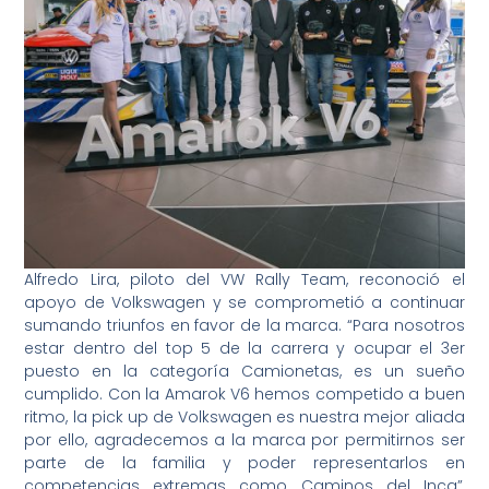
Alfredo Lira, piloto del VW Rally Team, reconoció el
apoyo de Volkswagen y se comprometió a continuar
sumando triunfos en favor de la marca. “Para nosotros
estar dentro del top 5 de la carrera y ocupar el 3er
puesto en la categoría Camionetas, es un sueño
cumplido. Con la Amarok V6 hemos competido a buen
ritmo, la pick up de Volkswagen es nuestra mejor aliada
por ello, agradecemos a la marca por permitirnos ser
parte de la familia y poder representarlos en
competencias extremas como Caminos del Inca”,