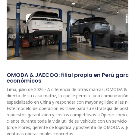
OMODA & JAECOO: filial propia en Perú garan
económicos
Lima, julio de 2026.- A diferencia de otras marcas, OMODA & JA
directa de su casa matriz, lo que le permite una comunicación 
especializado en China y responder con mayor agilidad a las nec
Este modelo de operación es clave para su estrategia de postventa
repuestos garantizada y costos competitivos. «Operar como fili
cliente durante toda la vida útil de su vehículo con un servicio ce
Jorge Flores, gerente de logística y postventa de OMODA & JAE
Ventajas operacionales concretas