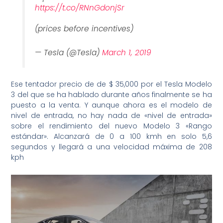
https://t.co/RNnGdonjSr
(prices before incentives)
— Tesla (@Tesla)
March 1, 2019
Ese tentador precio de de $ 35,000 por el Tesla Modelo
3 del que se ha hablado durante años finalmente se ha
puesto a la venta. Y aunque ahora es el modelo de
nivel de entrada, no hay nada de «nivel de entrada»
sobre el rendimiento del nuevo Modelo 3 «Rango
estándar». Alcanzará de 0 a 100 kmh en solo 5,6
segundos y llegará a una velocidad máxima de 208
kph