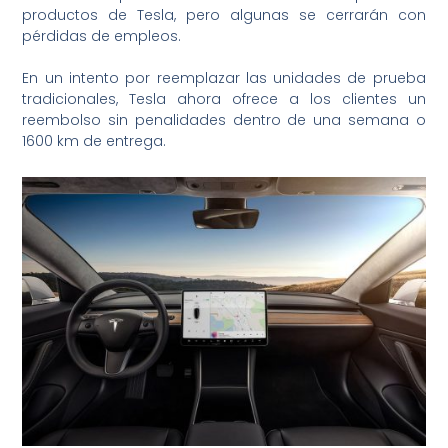
productos de Tesla, pero algunas se cerrarán con
pérdidas de empleos.
En un intento por reemplazar las unidades de prueba
tradicionales, Tesla ahora ofrece a los clientes un
reembolso sin penalidades dentro de una semana o
1600 km de entrega.