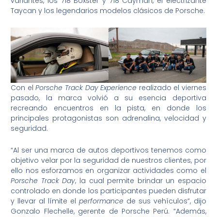
variantes, los 718 Boxster y 718 Cayman, el electrizante
Taycan y los legendarios modelos clásicos de Porsche.
Con el
Porsche Track Day Experience
realizado el viernes
pasado, la marca volvió a su esencia deportiva
recreando encuentros en la pista, en donde los
principales protagonistas son adrenalina, velocidad y
seguridad.
“Al ser una marca de autos deportivos tenemos como
objetivo velar por la seguridad de nuestros clientes, por
ello nos esforzamos en organizar actividades como el
Porsche Track Day
, la cual permite brindar un espacio
controlado en donde los participantes pueden disfrutar
y llevar al límite el
performance
de sus vehículos”, dijo
Gonzalo Flechelle, gerente de Porsche Perú. “Además,