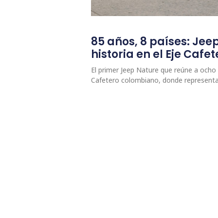
85 años, 8 países: Jee
historia en el Eje Caf
El primer Jeep Nature que reúne a ocho p
Cafetero colombiano, donde represent