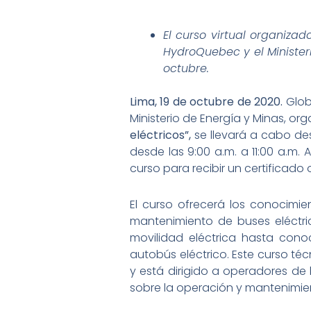
El curso virtual organizad
HydroQuebec y el Ministeri
octubre.
Lima, 19 de octubre de 2020.
Glob
Ministerio de Energía y Minas, or
eléctricos”,
se llevará a cabo des
desde las 9:00 a.m. a 11:00 a.m. 
curso para recibir un certificado 
El curso ofrecerá los conocimi
mantenimiento de buses eléctri
movilidad eléctrica hasta cono
autobús eléctrico. Este curso té
y está dirigido a operadores de
sobre la operación y mantenimien