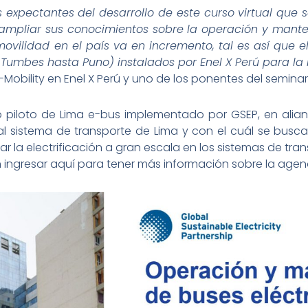
 expectantes del desarrollo de este curso virtual que
mpliar sus conocimientos sobre la operación y mante
 movilidad en el país va en incremento, tal es así que
Tumbes hasta Puno) instalados por Enel X Perú para la 
-Mobility en Enel X Perú y uno de los ponentes del seminar
o piloto de Lima e-bus implementado por GSEP, en alia
al sistema de transporte de Lima y con el cuál se busca
r la electrificación a gran escala en los sistemas de tran
 ingresar aquí para tener más información sobre la agend