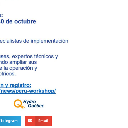
Telegram
Email