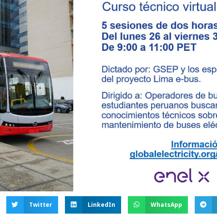
Twitter
LinkedIn
WhatsApp