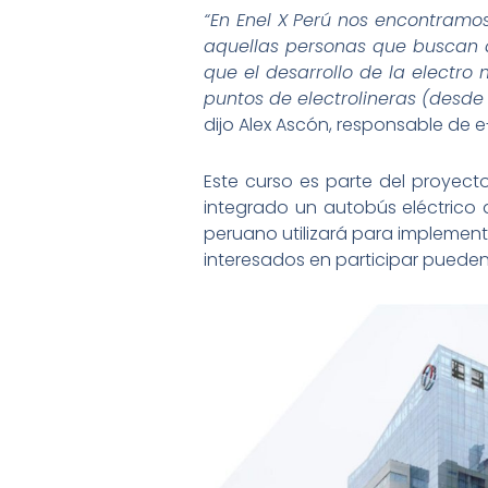
“En Enel X Perú nos encontramos
aquellas personas que buscan a
que el desarrollo de la electro
puntos de electrolineras (desde 
dijo Alex Ascón, responsable de e
Este curso es parte del proyect
integrado un autobús eléctrico 
peruano utilizará para implementa
interesados en participar pueden