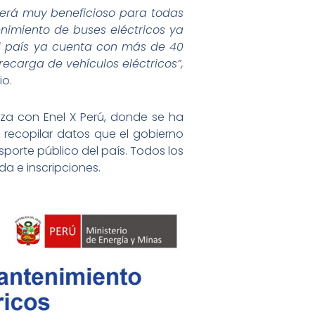
 será muy beneficioso para todas
nimiento de buses eléctricos ya
 el país ya cuenta con más de 40
recarga de vehículos eléctricos”,
io.
nza con Enel X Perú, donde se ha
 recopilar datos que el gobierno
sporte público del país. Todos los
a e inscripciones.