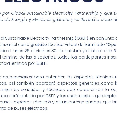
o por Global Sustainable Electricity Partnership y que 
o de Energía y Minas, es gratuito y se llevará a cabo d
al Sustainable Electricity Partnership (GSEP) en conjunto
ganizan el curso
gratuito
técnico virtual denominado
“Ope
de el lunes 26 al viernes 30 de octubre y contará con 5
Al término de las 5 sesiones, todos los participantes ins
oficial emitido por GSEP.
entos necesarios para entender los aspectos técnicos 
cos, así también abordará aspectos generales como l
cimientos prácticos y técnicos que caracterizan la 
cnico será dictado por GSEP y los especialistas que impl
 buses, expertos técnicos y estudiantes peruanos que 
to de buses eléctricos.