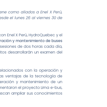
tiene como aliados a Enel X Perú,
esde el lunes 26 al viernes 30 de
 con Enel X Perú, HydroQuebec y el
ración y mantenimiento de buses
 sesiones de dos horas cada día,
critos desarrollarán un examen del
relacionados con la operación y
as ventajas de la tecnología de
operación y mantenimiento de un
ementaron el proyecto Lima e-bus,
buscan ampliar sus conocimientos