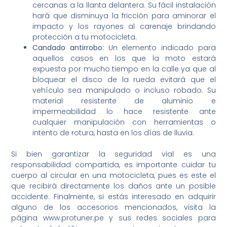
cercanas a la llanta delantera. Su fácil instalación
hará que disminuya la fricción para aminorar el
impacto y los rayones al carenaje brindando
protección a tu motocicleta.
Candado antirrobo:
Un elemento indicado para
aquellos casos en los que la moto estará
expuesta por mucho tiempo en la calle ya que al
bloquear el disco de la rueda evitará que el
vehículo sea manipulado o incluso robado. Su
material resistente de aluminio e
impermeabilidad lo hace resistente ante
cualquier manipulación con herramientas o
intento de rotura, hasta en los días de lluvia.
Si bien garantizar la seguridad vial es una
responsabilidad compartida, es importante cuidar tu
cuerpo al circular en una motocicleta, pues es este el
que recibirá directamente los daños ante un posible
accidente. Finalmente, si estás interesado en adquirir
alguno de los accesorios mencionados, visita la
página www.protuner.pe y sus redes sociales para