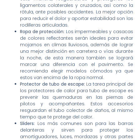
ligamentos colaterales y cruzados, así como la
rótula, ante posibles accidentes. La mejor opción
para reducir el dolor y aportar estabilidad son las
rodilleras articuladas.
Ropa de protección:
Los impermeables y casacas
de colores reflectantes serán ideales para evitar
mojarnos en climas lluviosos, además de lograr
una mejor distinción en carretera o vías durante
la noche, de esta manera también se logrará
marcar una diferencia con el pavimento. Se
recomienda elegir modelos cómodos ya que
estos van encima de la ropa normal.
Protector de tubo de escape:
La tarea principal de
los protectores de calor para tubo de escape es
prevenir las quemaduras en las piernas de
pilotos y acompañantes. Estos accesorios
resguardan el tubo colector de daños, al mismo
tiempo que te protege del calor.
Sliders:
Los más comunes son para las barras
delanteras y sirven para proteger los
amortiguadores, luces, mordazas y otras partes