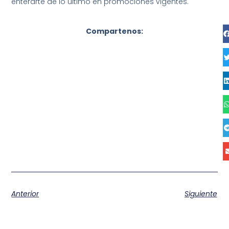
enterarte de lo último en promociones vigentes.
Compartenos:
Anterior
Siguiente