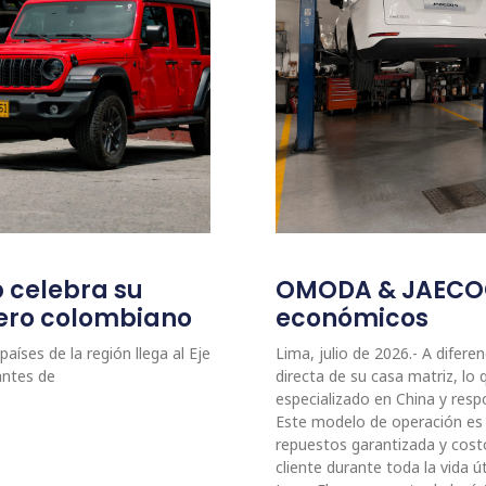
p celebra su
OMODA & JAECOO:
etero colombiano
económicos
aíses de la región llega al Eje
Lima, julio de 2026.- A dife
antes de
directa de su casa matriz, l
especializado en China y resp
Este modelo de operación es c
repuestos garantizada y cost
cliente durante toda la vida ú