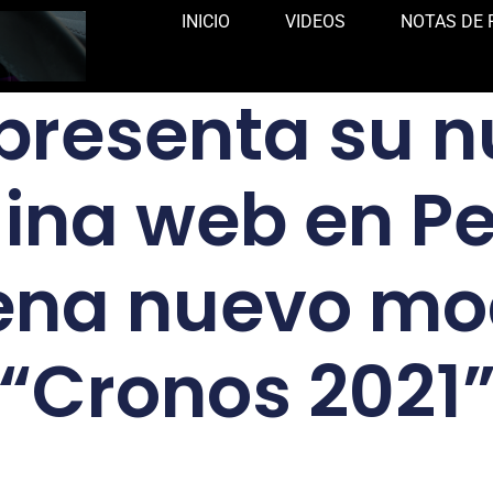
INICIO
VIDEOS
NOTAS DE 
 presenta su 
ina web en Pe
ena nuevo mo
“Cronos 2021