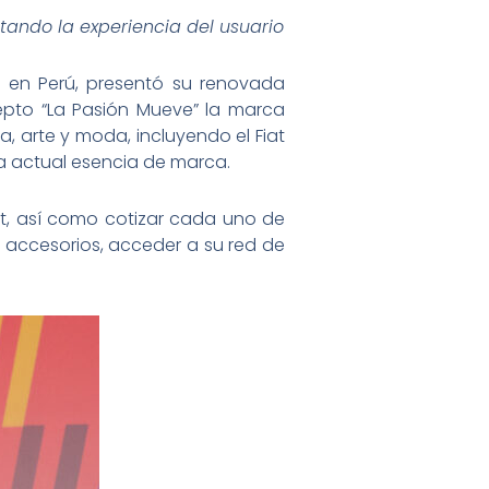
tando la experiencia del usuario
r en Perú, presentó su renovada
epto “La Pasión Mueve” la marca
, arte y moda, incluyendo el Fiat
 la actual esencia de marca.
at, así como cotizar cada uno de
s accesorios, acceder a su red de