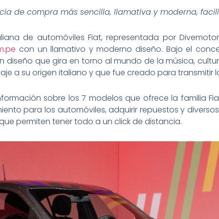
cia de compra más sencilla, llamativa y moderna, facili
liana de automóviles Fiat, representada por Divemoto
m.pe
con un llamativo y moderno diseño. Bajo el conc
 diseño que gira en torno al mundo de la música, cultura
aje a su origen italiano y que fue creado para transmitir
formación sobre los 7 modelos que ofrece la familia Fi
iento para los automóviles, adquirir repuestos y diverso
 que permiten tener todo a un click de distancia.