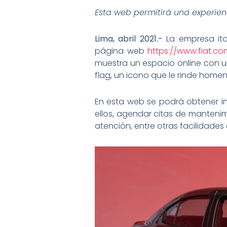
Esta web permitirá una experien
Lima, abril 2021.-
La empresa ita
página web
https://www.fiat.co
muestra un espacio online con un
flag, un icono que le rinde homen
En esta web se podrá obtener in
ellos, agendar citas de mantenim
atención, entre otras facilidades