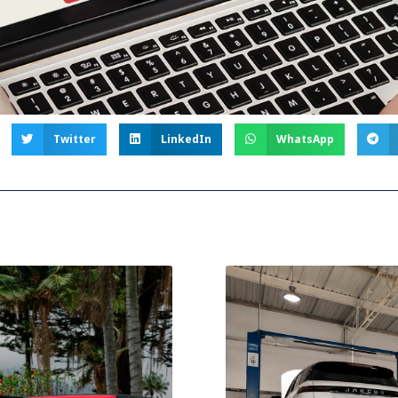
Twitter
LinkedIn
WhatsApp