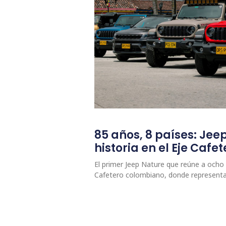
85 años, 8 países: Jee
historia en el Eje Caf
El primer Jeep Nature que reúne a ocho p
Cafetero colombiano, donde represent