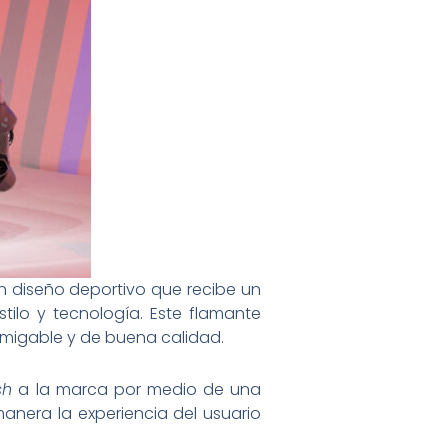
n diseño deportivo que recibe un
ilo y tecnología. Este flamante
migable y de buena calidad.
sh
a la marca por medio de una
anera la experiencia del usuario