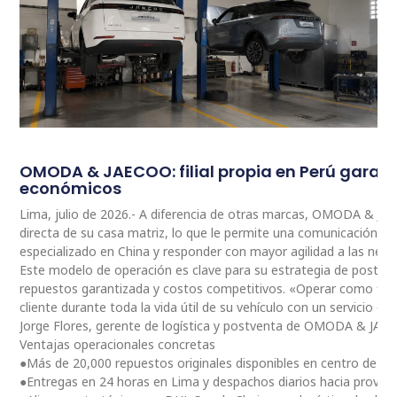
OMODA & JAECOO: filial propia en Perú garan
económicos
Lima, julio de 2026.- A diferencia de otras marcas, OMODA & JA
directa de su casa matriz, lo que le permite una comunicación 
especializado en China y responder con mayor agilidad a las nec
Este modelo de operación es clave para su estrategia de postventa
repuestos garantizada y costos competitivos. «Operar como fili
cliente durante toda la vida útil de su vehículo con un servicio ce
Jorge Flores, gerente de logística y postventa de OMODA & JAE
Ventajas operacionales concretas
●Más de 20,000 repuestos originales disponibles en centro de dis
●Entregas en 24 horas en Lima y despachos diarios hacia provinc