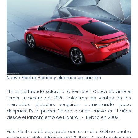
Nuevo Elantra Híbrido y eléctrico en camino
El Elantra híbrido saldrá a la venta en Corea durante el
tercer trimestre de 2020; mientras las ventas en los
mercados globales seguirán aumentando poco
después. Es el primer Elantra híbrido nuevo en 11 años
desde el lanzamiento de Elantra LPI Hybrid en 2009.
Este Elantra está equipado con un motor GDI de cuatro
cilindros y ciclo Atkinson de 1.6 litros. El motor eléctrico