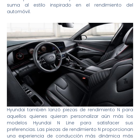
suma al estilo inspirado en el rendimiento del
automóvil.
Hyundai también lanzó piezas de rendimiento N para
aquellos quienes quieran personalizar aún más los
modelos Hyundai N Line para satisfacer sus
preferencias. Las piezas de rendimiento N proporcionan
una experiencia de conducción más dinámica más