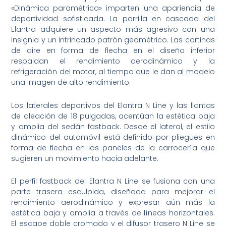
«Dinámica paramétrica» ​​imparten una apariencia de
deportividad sofisticada. La parrilla en cascada del
Elantra adquiere un aspecto más agresivo con una
insignia y un intrincado patrón geométrico. Las cortinas
de aire en forma de flecha en el diseño inferior
respaldan el rendimiento aerodinámico y la
refrigeración del motor, al tiempo que le dan al modelo
una imagen de alto rendimiento.
Los laterales deportivos del Elantra N Line y las llantas
de aleación de 18 pulgadas, acentúan la estética baja
y amplia del sedán fastback. Desde el lateral, el estilo
dinámico del automóvil está definido por pliegues en
forma de flecha en los paneles de la carrocería que
sugieren un movimiento hacia adelante.
El perfil fastback del Elantra N Line se fusiona con una
parte trasera esculpida, diseñada para mejorar el
rendimiento aerodinámico y expresar aún más la
estética baja y amplia a través de líneas horizontales.
El escape doble cromado y el difusor trasero N Line se