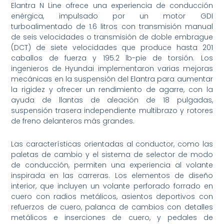
Elantra N Line ofrece una experiencia de conducción
enérgica, impulsado por un motor GDI
turboalimentado de 1.6 litros con transmisión manual
de seis velocidades o transmisión de doble embrague
(DCT) de siete velocidades que produce hasta 201
caballos de fuerza y ​​195.2 lb-pie de torsión. Los
ingenieros de Hyundai implementaron varias mejoras
mecánicas en la suspensión del Elantra para aumentar
la rigidez y ofrecer un rendimiento de agarre, con la
ayuda de llantas de aleación de 18 pulgadas,
suspensión trasera independiente multibrazo y rotores
de freno delanteros más grandes.
Las características orientadas al conductor, como las
paletas de cambio y el sistema de selector de modo
de conducción, permiten una experiencia al volante
inspirada en las carreras. Los elementos de diseño
interior, que incluyen un volante perforado forrado en
cuero con radios metálicos, asientos deportivos con
refuerzos de cuero, palanca de cambios con detalles
metálicos e inserciones de cuero, y pedales de