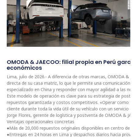
OMODA & JAECOO: filial propia en Perú garan
económicos
Lima, julio de 2026.- A diferencia de otras marcas, OMODA & JA
directa de su casa matriz, lo que le permite una comunicación 
especializado en China y responder con mayor agilidad a las nec
Este modelo de operación es clave para su estrategia de postventa
repuestos garantizada y costos competitivos. «Operar como fili
cliente durante toda la vida útil de su vehículo con un servicio ce
Jorge Flores, gerente de logística y postventa de OMODA & JAE
Ventajas operacionales concretas
●Más de 20,000 repuestos originales disponibles en centro de dis
●Entregas en 24 horas en Lima y despachos diarios hacia provinc