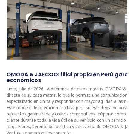
OMODA & JAECOO: filial propia en Perú garan
económicos
Lima, julio de 2026.- A diferencia de otras marcas, OMODA & JA
directa de su casa matriz, lo que le permite una comunicación 
especializado en China y responder con mayor agilidad a las nec
Este modelo de operación es clave para su estrategia de postventa
repuestos garantizada y costos competitivos. «Operar como fili
cliente durante toda la vida útil de su vehículo con un servicio ce
Jorge Flores, gerente de logística y postventa de OMODA & JAE
Ventajas operacionales concretas