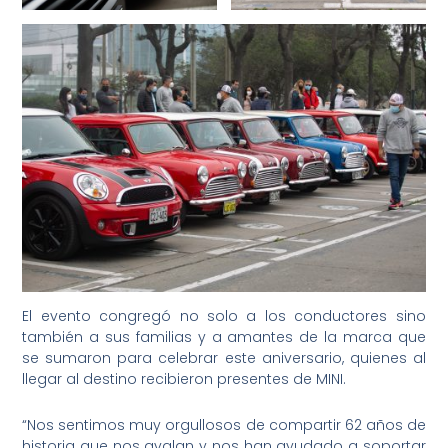
El evento congregó no solo a los conductores sino
también a sus familias y a amantes de la marca que
se sumaron para celebrar este aniversario, quienes al
llegar al destino recibieron presentes de MINI.
“Nos sentimos muy orgullosos de compartir 62 años de
historia que nos avalan y nos han ayudado a soportar