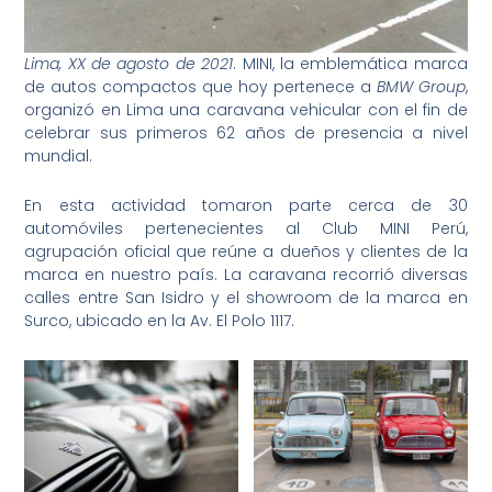
Lima, XX de agosto de 2021
. MINI, la emblemática marca
de autos compactos que hoy pertenece a
BMW Group
,
organizó en Lima una caravana vehicular con el fin de
celebrar sus primeros 62 años de presencia a nivel
mundial.
En esta actividad tomaron parte cerca de 30
automóviles pertenecientes al Club MINI Perú,
agrupación oficial que reúne a dueños y clientes de la
marca en nuestro país. La caravana recorrió diversas
calles entre San Isidro y el showroom de la marca en
Surco, ubicado en la Av. El Polo 1117.