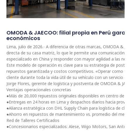
OMODA & JAECOO: filial propia en Perú garan
económicos
Lima, julio de 2026.- A diferencia de otras marcas, OMODA & JA
directa de su casa matriz, lo que le permite una comunicación 
especializado en China y responder con mayor agilidad a las nec
Este modelo de operación es clave para su estrategia de postventa
repuestos garantizada y costos competitivos. «Operar como fili
cliente durante toda la vida útil de su vehículo con un servicio ce
Jorge Flores, gerente de logística y postventa de OMODA & JAE
Ventajas operacionales concretas
●Más de 20,000 repuestos originales disponibles en centro de dis
●Entregas en 24 horas en Lima y despachos diarios hacia provinc
●Alianza estratégica con DHL Supply Chain para logística de clas
●Ahorro en repuestos de mantenimiento vs. promedio del merc
Red de Talleres Certificados
●Concesionarios especializados: Alese, Wigo Motors, San Antoni